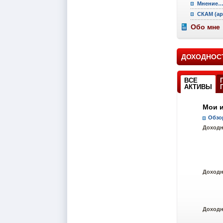
Мнение
СКАМ (ар
Обо мне
ДОХОДНОС
ВСЕ
АКТИВЫ
Мои 
Обзо
Доходн
Доход
Доход