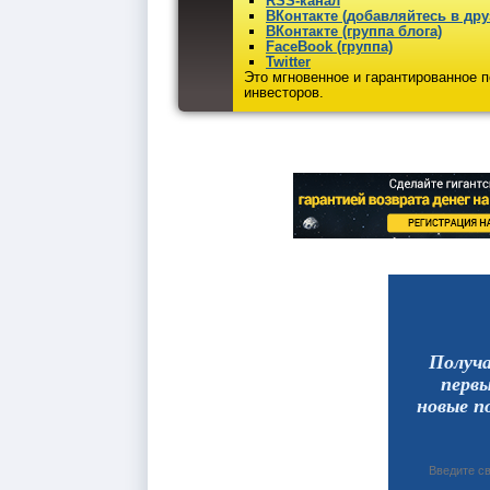
RSS-канал
ВКонтакте (добавляйтесь в дру
ВКонтакте (группа блога)
FaceBook (группа)
Twitter
Это мгновенное и гарантированное 
инвесторов.
Получ
перв
новые п