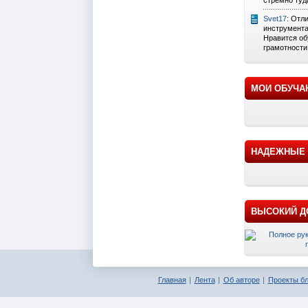
стремно туда
Svet17
: Отл
инструмента
Нравится об
грамотности 
МОИ ОБУЧА
НАДЕЖНЫЕ 
ВЫСОКИЙ ДО
Главная
Лента
Об авторе
Проекты бл