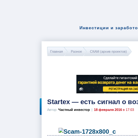
Инвестиции и заработо
Главная
Разное
СКАМ (архив проектов)
Startex — есть сигнал о в
Автор:
Частный инвестор
|
18 февраля 2016
в 17:03