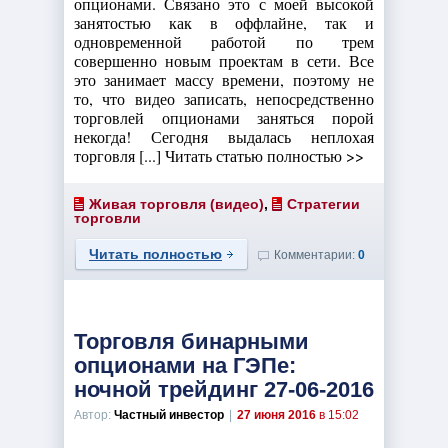
опционами. Связано это с моей высокой
занятостью как в оффлайне, так и
одновременной работой по трем
совершенно новым проектам в сети. Все
это занимает массу времени, поэтому не
то, что видео записать, непосредственно
торговлей опционами заняться порой
некогда! Сегодня выдалась неплохая
торговля [...] Читать статью полностью >>
Живая торговля (видео)
,
Стратегии
торговли
Читать полностью
Комментарии:
0
Торговля бинарными
опционами на ГЭПе:
ночной трейдинг 27-06-2016
Автор:
Частный инвестор
|
27 июня 2016
в 15:02