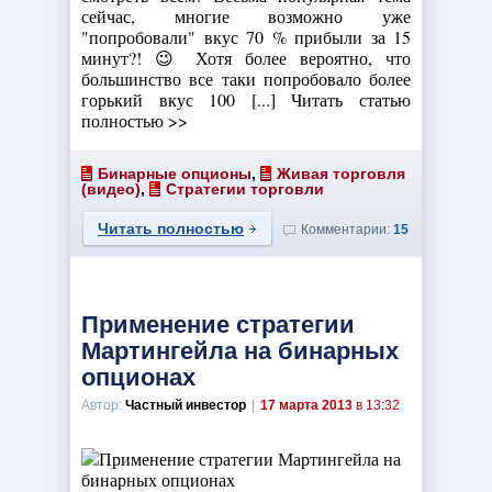
сейчас, многие возможно уже
"попробовали" вкус 70 % прибыли за 15
минут?! 😉 Хотя более вероятно, что
большинство все таки попробовало более
горький вкус 100 [...] Читать статью
полностью >>
Бинарные опционы
,
Живая торговля
(видео)
,
Стратегии торговли
Читать полностью
Комментарии:
15
Применение стратегии
Мартингейла на бинарных
опционах
Автор:
Частный инвестор
|
17 марта 2013
в 13:32