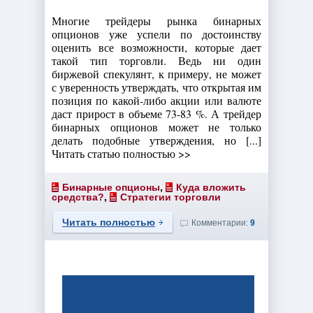
Многие трейдеры рынка бинарных
опционов уже успели по достоинству
оценить все возможности, которые дает
такой тип торговли. Ведь ни один
биржевой спекулянт, к примеру, не может
с уверенность утверждать, что открытая им
позиция по какой-либо акции или валюте
даст прирост в объеме 73-83 %. А трейдер
бинарных опционов может не только
делать подобные утверждения, но [...]
Читать статью полностью >>
Бинарные опционы
,
Куда вложить
средства?
,
Стратегии торговли
Читать полностью
Комментарии:
9