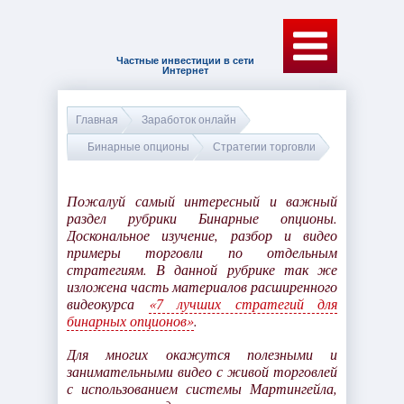
Частные инвестиции в сети
Интернет
Главная
Заработок онлайн
Бинарные опционы
Стратегии торговли
Пожалуй самый интересный и важный
раздел рубрики Бинарные опционы.
Доскональное изучение, разбор и видео
примеры торговли по отдельным
стратегиям. В данной рубрике так же
изложена часть материалов расширенного
видеокурса
«7 лучших стратегий для
бинарных опционов»
.
Для многих окажутся полезными и
занимательными видео с живой торговлей
с использованием системы Мартингейла,