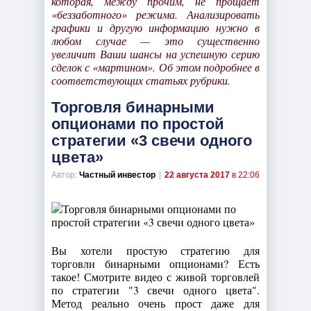
которая, между прочим, не прощает
«беззаботного» режима. Анализировать
графики и другую информацию нужно в
любом случае — это существенно
увеличит Ваши шансы на успешную серию
сделок с «мартином». Об этом подробнее в
соответствующих статьях рубрики.
Торговля бинарными
опционами по простой
стратегии «3 свечи одного
цвета»
Автор:
Частный инвестор
|
22 августа 2017
в 22:06
Вы хотели простую стратегию для
торговли бинарными опционами? Есть
такое! Смотрите видео с живой торговлей
по стратегии "3 свечи одного цвета".
Метод реально очень прост даже для