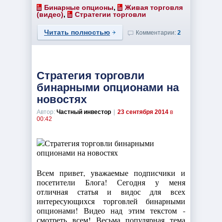
Бинарные опционы
,
Живая торговля
(видео)
,
Стратегии торговли
Читать полностью
Комментарии:
2
Стратегия торговли
бинарными опционами на
новостях
Автор:
Частный инвестор
|
23 сентября 2014
в
00:42
Всем привет, уважаемые подписчики и
посетители Блога! Сегодня у меня
отличная статья и видос для всех
интересующихся торговлей бинарными
опционами! Видео над этим текстом -
смотреть всем! Весьма популярная тема