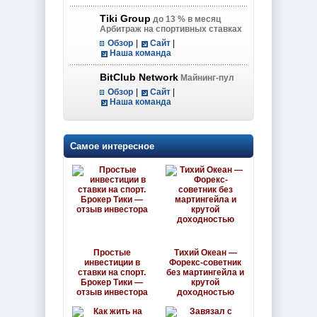
Tiki Group
до 13 % в месяц
Арбитраж на спортивных ставках
Обзор
|
Сайт
|
Наша команда
BitClub Network
Майнинг-пул
Обзор
|
Сайт
|
Наша команда
Самое интересное
Простые
Тихий Океан —
инвестиции в
Форекс-советник
ставки на спорт.
без мартингейла и
Брокер Тики —
крутой
отзыв инвестора
доходностью