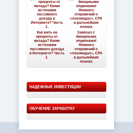
Как жить на
Завязал с
проценты от
бинарными
вклада? Какие
опционами!
источники
Немного
пассивного дохода
откровений о
в Интернете? Часть
«лоховодах», CPA
1.
и дальнейших
планах
НАДЕЖНЫЕ ИНВЕСТИЦИИ
ОБУЧЕНИЕ ЗАРАБОТКУ