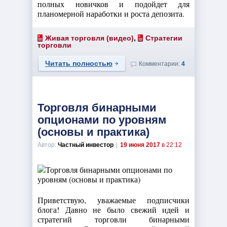
полных новичков и подойдет для
планомерной наработки и роста депозита.
Живая торговля (видео)
,
Стратегии
торговли
Читать полностью
Комментарии:
4
Торговля бинарными
опционами по уровням
(основы и практика)
Автор:
Частный инвестор
|
19 июня 2017
в 22:12
Приветствую, уважаемые подписчики
блога! Давно не было свежий идей и
стратегий торговли бинарными