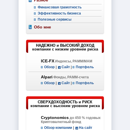
Разное
Финансовая грамотность
Эффективность бизнеса
Полезные сервисы
Обо мне
НАДЕЖНО и ВЫСОКИЙ ДОХОД
компании с низким уровнем риска
ICE-FX
Индексы, PAMM/MAM
Обзор
|
Сайт
|
Портфель
Alpari
Фонды, PAMM-счета
Обзор
|
Сайт
|
Портфель
СВЕРХДОХОДНОСТЬ и РИСК
компании с высоким уровнем риска
Cryptonomics
до 450 % годовых
Криптовалютный фонд
Обзор компании
|
На сайт