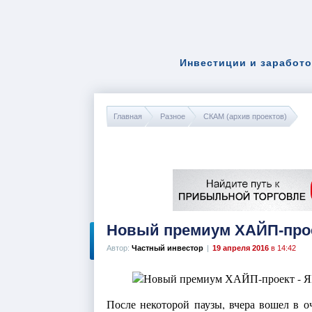
Инвестиции и заработо
Главная
Разное
СКАМ (архив проектов)
Новый премиум ХАЙП-про
Автор:
Частный инвестор
|
19 апреля 2016
в 14:42
После некоторой паузы, вчера вошел в 