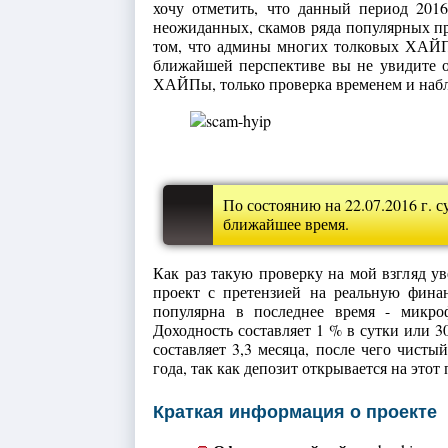
хочу отметить, что данный период 2016
неожиданных, скамов ряда популярных про
том, что админы многих толковых ХАЙПо
ближайшей перспективе вы не увидите о
ХАЙПы, только проверка временем и набл
По состоянию на 22.07.2016 г. с
ближайшее время.
Как раз такую проверку на мой взгляд у
проект с претензией на реальную финан
популярна в последнее время - микро
Доходность составляет 1 % в сутки или 3
составляет 3,3 месяца, после чего чисты
года, так как депозит открывается на этот
Краткая информация о проекте