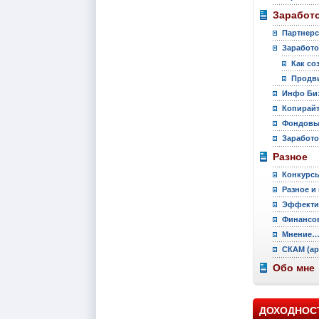
Заработо
Партнер
Заработо
Как со
Продви
Инфо Би
Копирай
Фондовы
Заработо
Разное
Конкурс
Разное и
Эффекти
Финансов
Мнение
СКАМ (ар
Обо мне
ДОХОДНОС