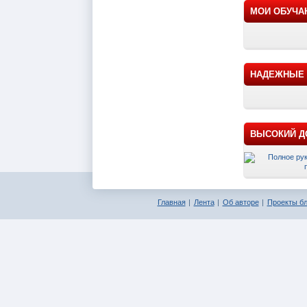
МОИ ОБУЧА
НАДЕЖНЫЕ 
ВЫСОКИЙ ДО
Главная
Лента
Об авторе
Проекты бл