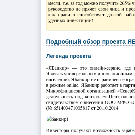
месяц, т.е. за год можно получить 265% 
руководство не прячет свои лица и про
как правило способствует долгой раб
удачных инвестиций!
Подробный обзор проекта Я
Легенда проекта
«
ЯБанкир
» — это онлайн-сервис, где
Являясь универсальным инновационным р
населению, ЯБанкир не ограничен геогра
в режиме online. ЯБанкир работает в па
Микрофинансовой организацией «Север
деятельность под контролем Центрально
свидетельством о внесении ООО МФО «С
(№ 651403471005817 от 20.10.2014.
Инвесторы получают возможность зараба