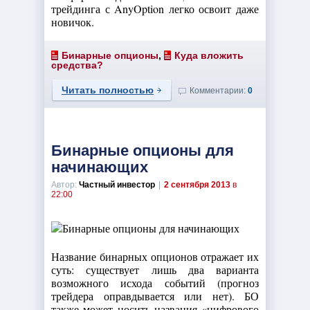
трейдинга с AnyOption легко освоит даже
новичок.
Бинарные опционы
,
Куда вложить
средства?
Читать полностью
Комментарии:
0
Бинарные опционы для
начинающих
Автор:
Частный инвестор
|
2 сентября 2013
в
22:00
Название бинарных опционов отражает их
суть: существует лишь два варианта
возможного исхода событий (прогноз
трейдера оправдывается или нет). БО
также может носить названия «цифрового