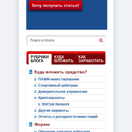
РУБРИКИ
КУДА
КАК
БЛОГА
ВЛОЖИТЬ
ЗАРАБОТАТЬ
Куда вложить средства?
ПАММ-инвестирование
Спортивный арбитраж
Доверительное управление
Криптовалюты
BitClub Network
Другие варианты
Отчеты о доходности инвестиций
Форекс
Обучение торговле роботами