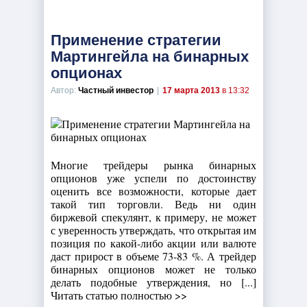
Применение стратегии
Мартингейла на бинарных
опционах
Автор:
Частный инвестор
|
17 марта 2013
в 13:32
Многие трейдеры рынка бинарных
опционов уже успели по достоинству
оценить все возможности, которые дает
такой тип торговли. Ведь ни один
биржевой спекулянт, к примеру, не может
с уверенность утверждать, что открытая им
позиция по какой-либо акции или валюте
даст прирост в объеме 73-83 %. А трейдер
бинарных опционов может не только
делать подобные утверждения, но [...]
Читать статью полностью >>