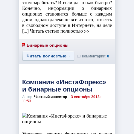
этом заработать? И если да, то как быстро?
Конечно, информации о бинарных
опционах становится больше с каждым
днем, однако далеко не все из того, что есть
в свободном доступе в Интернете, на деле
[...] Читать статью полностью >>
Бинарные опционы
Читать полностью
Комментарии:
0
Компания «ИнстаФорекс»
и бинарные опционы
Автор:
Частный инвестор
|
3 сентября 2013
в
11:53
Управлять своими финансами на рынке