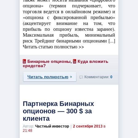
опциона» (термин подчеркивает, что
торговля ведется в онлайновом режиме) и
«опциона с фиксированной прибылью»
(акцентирует внимание на том, что
прибыль по опциону известна заранее).
Максимальная прибыль, минимальный
риск Трейдинг бинарными опционами [...]
Читать статью полностью >>
Бинарные опционы
,
Куда вложить
средства?
Читать полностью
Комментарии:
0
Партнерка Бинарных
опционов — 300 $ за
клиента
Автор:
Частный инвестор
|
2 сентября 2013
в
21:48