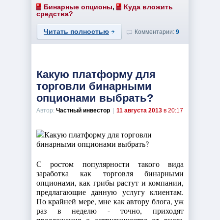
Бинарные опционы
,
Куда вложить
средства?
Читать полностью
Комментарии:
9
Какую платформу для
торговли бинарными
опционами выбрать?
Автор:
Частный инвестор
|
11 августа 2013
в 20:17
С ростом популярности такого вида
заработка как торговля бинарными
опционами, как грибы растут и компании,
предлагающие данную услугу клиентам.
По крайней мере, мне как автору блога, уж
раз в неделю - точно, приходят
предложения о сотрудничестве от вновь