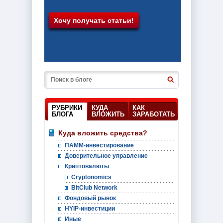
РУБРИКИ
КУДА
КАК
БЛОГА
ВЛОЖИТЬ
ЗАРАБОТАТЬ
Куда вложить средства?
ПАММ-инвестирование
Доверительное управление
Криптовалюты
Cryptonomics
BitClub Network
Фондовый рынок
HYIP-инвестиции
Иные