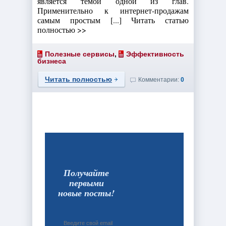
является темой одной из глав.
Применительно к интернет-продажам
самым простым [...] Читать статью
полностью >>
Полезные сервисы
,
Эффективность
бизнеса
Читать полностью
Комментарии:
0
Получайте
первыми
новые посты!