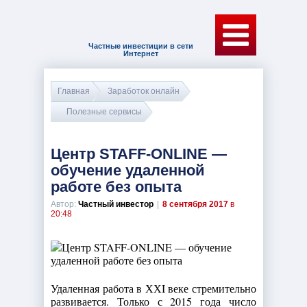
Частные инвестиции в сети
Интернет
Главная
Заработок онлайн
Полезные сервисы
Центр STAFF-ONLINE —
обучение удаленной
работе без опыта
Автор:
Частный инвестор
|
8 сентября 2017
в
20:48
Удаленная работа в ХХI веке стремительно
развивается. Только с 2015 года число