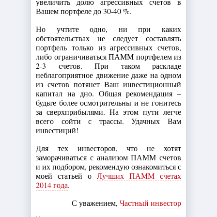
увеличить долю агрессивных счетов в
Вашем портфеле до 30-40 %.
Но учтите одно, ни при каких
обстоятельствах не следует составлять
портфель только из агрессивных счетов,
либо ограничиваться ПАММ портфелем из
2-3 счетов. При таком раскладе
неблагоприятное движение даже на одном
из счетов потянет Ваш инвестиционный
капитал на дно. Общая рекомендация –
будьте более осмотрительны и не гонитесь
за сверхприбылями. На этом пути легче
всего сойти с трассы. Удачных Вам
инвестиций!
Для тех инвесторов, что не хотят
заморачиваться с анализом ПАММ счетов
и их подбором, рекомендую ознакомиться с
моей статьей о
Лучших ПАММ счетах
2014 года
.
С уважением,
Частный инвестор