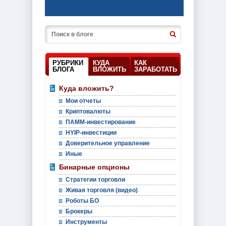
РУБРИКИ
КУДА
КАК
БЛОГА
ВЛОЖИТЬ
ЗАРАБОТАТЬ
Куда вложить?
Мои отчеты
Криптовалюты
ПАММ-инвестирование
HYIP-инвестиции
Доверительное управление
Иные
Бинарные опционы
Стратегии торговли
Живая торговля (видео)
Роботы БО
Брокеры
Инструменты