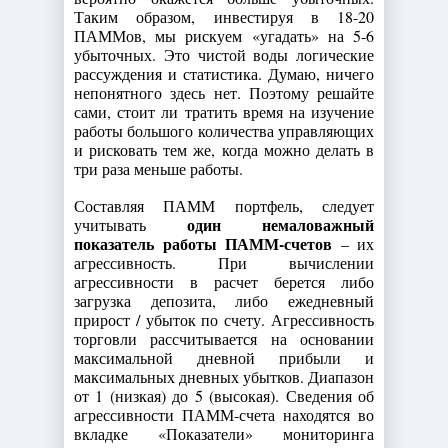
Таким образом, инвестируя в 18-20
ПАММов, мы рискуем «угадать» на 5-6
убыточных. Это чистой воды логические
рассуждения и статистика. Думаю, ничего
непонятного здесь нет. Поэтому решайте
сами, стоит ли тратить время на изучение
работы большого количества управляющих
и рисковать тем же, когда можно делать в
три раза меньше работы.
Составляя ПАММ портфель, следует
один немаловажный
учитывать
показатель работы ПАММ-счетов
– их
агрессивность. При вычислении
агрессивности в расчет берется либо
загрузка депозита, либо ежедневный
прирост / убыток по счету. Агрессивность
торговли рассчитывается на основании
максимальной дневной прибыли и
максимальных дневных убытков. Диапазон
от 1 (низкая) до 5 (высокая). Сведения об
агрессивности ПАММ-счета находятся во
вкладке «Показатели» мониторинга