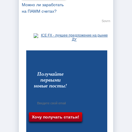
Можно ли заработать
на ПАММ счетах?
Sovrn
Получайте
первыми
новые посты!