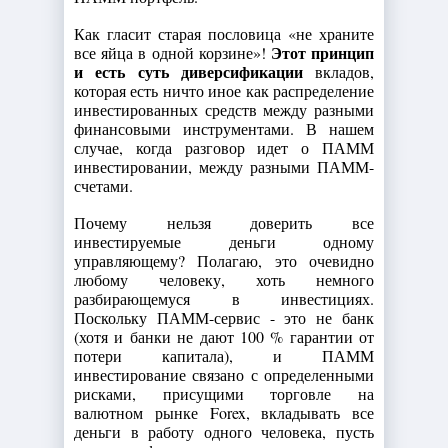
Как гласит старая пословица «не храните
Этот принцип
все яйца в одной корзине»!
и есть суть диверсификации
вкладов,
которая есть ничто иное как распределение
инвестированных средств между разными
финансовыми инструментами. В нашем
случае, когда разговор идет о ПАММ
инвестировании, между разными ПАММ-
счетами.
Почему нельзя доверить все
инвестируемые деньги одному
управляющему? Полагаю, это очевидно
любому человеку, хоть немного
разбирающемуся в инвестициях.
Поскольку ПАММ-сервис - это не банк
(хотя и банки не дают 100 % гарантии от
потери капитала), и ПАММ
инвестирование связано с определенными
рисками, присущими торговле на
валютном рынке Forex, вкладывать все
деньги в работу одного человека, пусть