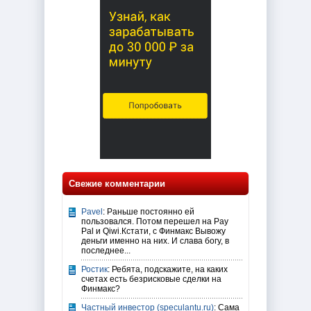
Свежие комментарии
Pavel
: Раньше постоянно ей
пользовался. Потом перешел на Pay
Pal и Qiwi.Кстати, с Финмакс Вывожу
деньги именно на них. И слава богу, в
последнее...
Ростик
: Ребята, подскажите, на каких
счетах есть безрисковые сделки на
Финмакс?
Частный инвестор (speculantu.ru)
: Сама