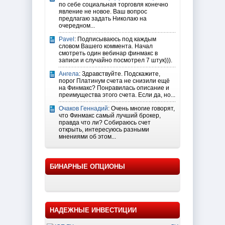
по себе социальная торговля конечно
явление не новое. Ваш вопрос
предлагаю задать Николаю на
очередном...
Pavel
: Подписываюсь под каждым
словом Вашего коммента. Начал
смотреть один вебинар финмакс в
записи и случайно посмотрел 7 штук))).
Ангела
: Здравствуйте. Подскажите,
порог Платинум счета не снизили ещё
на Финмакс? Понравилась описание и
преимущества этого счета. Если да, но...
Очаков Геннадий
: Очень многие говорят,
что Финмакс самый лучший брокер,
правда что ли? Собираюсь счет
открыть, интересуюсь разными
мнениями об этом...
БИНАРНЫЕ ОПЦИОНЫ
НАДЕЖНЫЕ ИНВЕСТИЦИИ