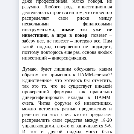
даже профессионала, мягко говоря, не
разумно. Любого рода инвестиционная
деятельность строится на том, что инвестор
распределяет свои риски между
несколькими финансовыми
иначе это уже не
инструментами,
инвестиции, а игра в покер
: повезет –
заберу все, не повезет – потеряю все. Нам
такой подход совершенно не подходит,
поэтому повторюсь еще раз, основа любых
инвестиций – диверсификация.
Думаю, будет лишним обсуждать, каким
образом это применять к ПАММ-счетам?!
Единственное, что хотелось бы отметить,
так это то, что не существует никакой
проверенной формулы, как правильно
диверсифицировать вклады в ПАММ-
счета. Читая форумы об инвестициях,
можно встретить разные предложения и
рецепты на этот счет: кто-то предлагает
распределить свои средства между 18-20
управляющими, кто-то ограничивается 5-6.
И тот и другой подход могут быть