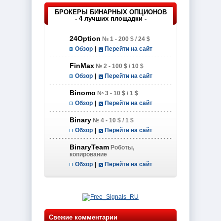
БРОКЕРЫ БИНАРНЫХ ОПЦИОНОВ
- 4 лучших площадки -
24Option
№ 1 - 200 $ / 24 $
Обзор
|
Перейти на сайт
FinMax
№ 2 - 100 $ / 10 $
Обзор
|
Перейти на сайт
Binomo
№ 3 - 10 $ / 1 $
Обзор
|
Перейти на сайт
Binary
№ 4 - 10 $ / 1 $
Обзор
|
Перейти на сайт
BinaryTeam
Роботы,
копирование
Обзор
|
Перейти на сайт
Свежие комментарии