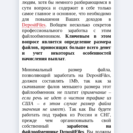
людям, хотя бы немного разбирающимся в
сути вопроса и содержит в себе только
самое главное и основное, что необходимо
для повышения Ваших доходов в
DepositFiles
. Вобщем несколько секретов
профессионального заработка с этим
Ключевым в этом
файлообменником.
вопросе является определение размера
файлов, приносящих больше всего денег
и учет некоторых особенностей
начисления выплат
.
Минимальный размер файла,
позволяющий заработать на DepositFiles,
должен составлять 1Mb, так как за
скачивание фалов меньшего размера этот
файлообменник не платит (
примечание –
если речь не идет о чистом трафике из
США – в этом случае размер файла
значения не имеет
). Так как Вы будете
работать под трафик из России и СНГ,
прежде чем организовывать свой
заработок на
собственный
файлообменнике DepositFiles
, Вы должны