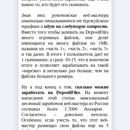
важно то, кто будет его скачивать.
Зная это, рунетовские веб-мастера
изначально отказываются от буржуйского
трафика и
идут на следующую хитрость
.
Вместо того чтобы заливать на DepositFiles
много огромных файлов, они делят
имеющиеся на много файлов по 1Mb,
называя их «часть 1», «часть 2», «часть 3»
и так далее. В итоге 1 пользователь дает не
1 скачивание, а сразу 10-15, что в конечном
итоге и позволяет зарабатывать на такой
«нарезке» в несколько раз больше, чем на
файлах большого размера.
сколько можно
Ну а под конец о том,
заработать на DepositFiles
. На момент
написания этой статьи
максимальный
месячный заработок
веб-мастера из России
составил более 1.7000 долларов
.
Согласитесь – довольно неплохо.
Особенно, если учесть то, что этот веб-
мастер размещал свои файлы еще на 5