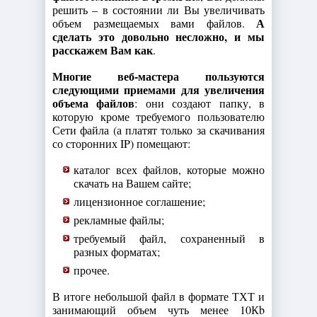
решить – в состоянии ли Вы увеличивать
А
объем размещаемых вами файлов.
сделать это довольно несложно, и мы
расскажем Вам как
.
Многие веб-мастера пользуются
следующими приемами для увеличения
объема файлов
: они создают папку, в
которую кроме требуемого пользователю
Сети файла (а платят только за скачивания
со сторонних IP) помещают:
каталог всех файлов, которые можно
скачать на Вашем сайте;
лицензионное соглашение;
рекламные файлы;
требуемый файл, сохраненный в
разных форматах;
прочее.
В итоге небольшой файл в формате ТХТ и
занимающий объем чуть менее 10Кb