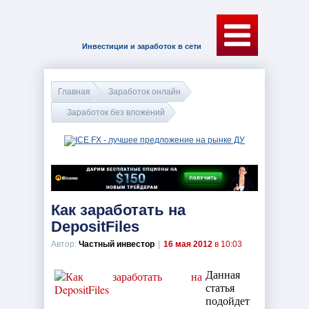
Инвестиции и заработок в сети
Главная
Заработок онлайн
Заработок без вложений
Как заработать на
DepositFiles
Автор:
Частный инвестор
|
16 мая 2012
в 10:03
Данная
статья
подойдет