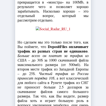
превращается в «монстра» на 100Mb, в
результате чего и позволяет хорошо
зарабатывать. Насколько хорошо – это
отдельный вопрос, который мы
рассмотрим отдельно.
Но сделаем мы это только после того, как
DepositFiles оплачивает
Вы поймете, что
трафик из разных стран не одинаково
.
Больше всего он платит за трафик из
США
– до 30$ за 1000 скачиваний файла
максимального размера (от 500мб). На
втором месте трафик из Западной Европы
– до 25$.
Чистый трафик из России
приносит порядка 10$
, а вот классический
для любого сайта в Рунете трафик из СНГ
не приносит больше 2.5 долларов за
скачивание файлов самого большого
размера. Так что, как Вы видите, размер
файла хоть и играет большую роль в
вопросе увеличения заработка, еще очень