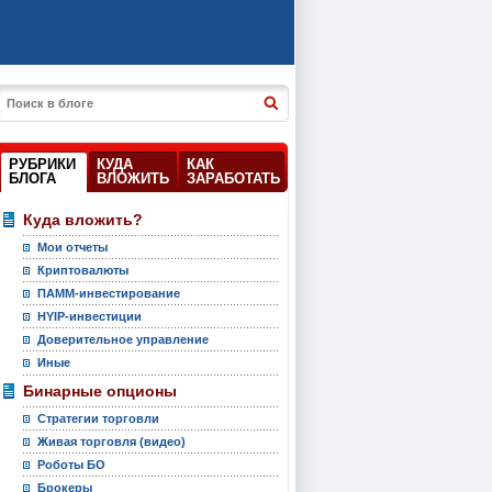
РУБРИКИ
КУДА
КАК
БЛОГА
ВЛОЖИТЬ
ЗАРАБОТАТЬ
Куда вложить?
Мои отчеты
Криптовалюты
ПАММ-инвестирование
HYIP-инвестиции
Доверительное управление
Иные
Бинарные опционы
Стратегии торговли
Живая торговля (видео)
Роботы БО
Брокеры