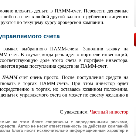
 можно вложить деньги в ПАММ-счет. Перевести денежные
 либо на счет в любой другой валюте с рублевого лицевого
ируются по текущему курсу брокерской компании.
управляемого счета
в рамках выбранного ПАММ-счета. Заполнив заявку на
-счет. В случае, когда речь идет о портфеле инвестиций,
соответствующую доле этого счета в портфеле инвестора.
ывается время поступления средств на ПАММ-счет.
 в ПАММ
-счет очень просто. После поступления средств на
ствовать в торгах ПАММ-счета. При этом инвестор будет
посредственно в торгах, но оставаясь хозяином положения,
 деньги с управляемого счета он может по своему желанию в
С уважением,
Частный инвестор
аемые на этом блоге сопряжены с определенными рисками,
редств. Автор не несет ответственность за действия компаний/
ериалы блога носят исключительно информационный характер и