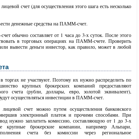
 лицевой счет (для осуществления этого шага есть несколько
вести денежные средства на ПАММ-счет.
ет обычно составляет от 1 часа до 3-х суток. После этого
твовать в торговых операциях на ПАММ-счете. Проверить
 или вывести деньги инвестор, как правило, может в любой
ета
 в торгах не участвуют. Поэтому их нужно распределить по
инство крупных брокерских компаний предоставляют
го счета (рубли, доллары, евро, золотой эквивалент),
будут осуществляться инвестиции в ПАММ-счет.
 лицевой счет можно путем осуществления банковского
 совершив электронный платеж и прочими способами. При
вод нужно заплатить комиссию, составляющую от 1 до 3-х
е крупные брокерские компании, например Альпари,
ополнения счета без комиссии через региональное