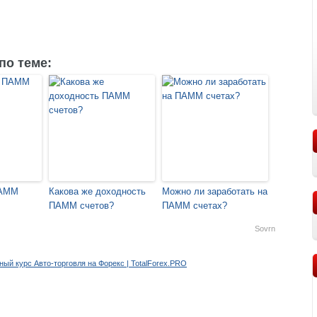
по теме:
ПАММ
Какова же доходность
Можно ли заработать на
ПАММ счетов?
ПАММ счетах?
Sovrn