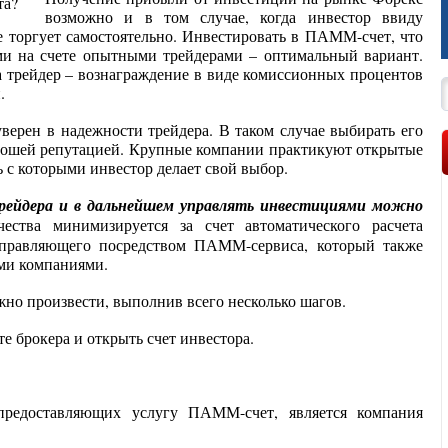
возможно и в том случае, когда инвестор ввиду
е торгует самостоятельно. Инвестировать в ПАММ-счет, что
ми на счете опытными трейдерами – оптимальный вариант.
а трейдер – вознаграждение в виде комиссионных процентов
.
уверен в надежности трейдера. В таком случае выбирать его
рошей репутацией. Крупные компании практикуют открытые
 с которыми инвестор делает свой выбор.
ейдера и в дальнейшем управлять инвестициями можно
ества минимизируется за счет автоматического расчета
правляющего посредством ПАММ-сервиса, который также
ми компаниями.
о произвести, выполнив всего несколько шагов.
те брокера и открыть счет инвестора.
редоставляющих услугу ПАММ-счет, является компания