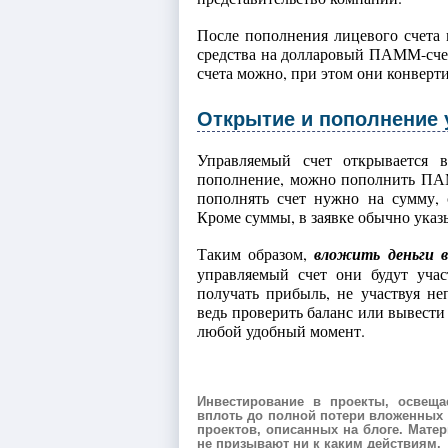
После пополнения лицевого счета
средства на долларовый ПАММ-счет
счета можно, при этом они конверт
Открытие и пополнение 
Управляемый счет открывается 
пополнение, можно пополнить ПАММ
пополнять счет нужно на сумму, 
Кроме суммы, в заявке обычно указ
Таким образом,
вложить деньги
управляемый счет они будут уча
получать прибыль, не участвуя не
ведь проверить баланс или вывести
любой удобный момент.
Инвестирование в проекты, освещ
вплоть до полной потери вложенных с
проектов, описанных на блоге. Мат
не призывают ни к каким действиям.