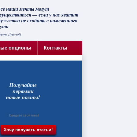
се наши мечты могут
существиться — если у нас хватит
ужества не сходить с намеченного
пути
олт Дисней
ные опционы
Контакты
Получайте
первыми
новые посты!