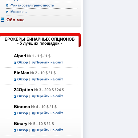
Финансовая грамотность
Мнение…
Обо мне
БРОКЕРЫ БИНАРНЫХ ОПЦИОНОВ
- 5 лучших площадок -
Alpari
№ 1 - 1 $ / 1 $
Обзор
|
Перейти на сайт
FinMax
№ 2 - 10 $ / 1 $
Обзор
|
Перейти на сайт
24Option
№ 3 - 200 $ / 24 $
Обзор
|
Перейти на сайт
Binomo
№ 4 - 10 $ / 1 $
Обзор
|
Перейти на сайт
Binary
№ 5 - 10 $ / 1 $
Обзор
|
Перейти на сайт