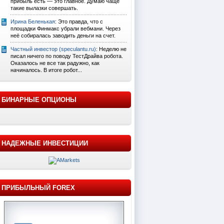
прибыль есть — это главное. Думаю чаще
такие вылазки совершать.
Ирина Беленькая
: Это правда, что с
площадки Финмакс убрали вебмани. Через
неё собиралась заводить деньги на счет.
Частный инвестор (speculantu.ru)
: Неделю не
писал ничего по поводу ТестДрайва робота.
Оказалось не все так радужно, как
начиналось. В итоге робот...
БИНАРНЫЕ ОПЦИОНЫ
НАДЕЖНЫЕ ИНВЕСТИЦИИ
ПРИБЫЛЬНЫЙ FOREX