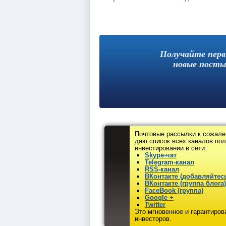
Получайте пер
новые посты
Почтовые рассылки к сожале
даю список всех каналов по
инвестировании в сети:
Skype-чат
Telegram-канал
RSS-канал
ВКонтакте (добавляйтесь
ВКонтакте (группа блога)
FaceBook (группа)
Google +
Twitter
Это мгновенное и гарантиро
инвесторов.