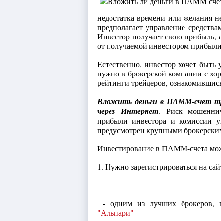
недостатка времени или желания н
предполагает управление средства
Инвестор получает свою прибыль, 
от получаемой инвестором прибыли
Естественно, инвестор хочет быть 
нужно в брокерской компании с хо
рейтинги трейдеров, ознакомившись
Вложить деньги в ПАММ-счет тр
через Интернет
. Риск мошеннич
прибыли инвестора и комиссии у
предусмотрен крупными брокерски
Инвестирование в ПАММ-счета можн
1. Нужно зарегистрироваться на сай
- одним из лучших брокеров, п
"Альпари"