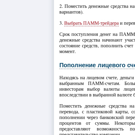
2. Поместить денежные средства на
вариантов).
3.
Выбрать ПАММ-трейдера
и пере
Срок поступления денег на ПАММ-сч
денежные средства начинают учас
состояние средств, пополнить счет
момент.
Пополнение лицевого сч
Находясь на лицевом счете, деньги
выбранным ПАММ-счетам. Больш
инвесторам выбор валюты лицево
впоследствии в выбранной валюте 
Поместить денежные средства на
перевода, с пластиковой карты,
пополнении через банковский пере
процентов от суммы. Некоторы
предоставляют возможность п
представительство компании.