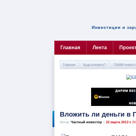
Инвестиции и зар
Главная
Лента
Проек
Главная
Куда вложить?
ПАММ-инвест
Вложить ли деньги в 
Автор:
Частный инвестор
|
22 марта 2013
в 20