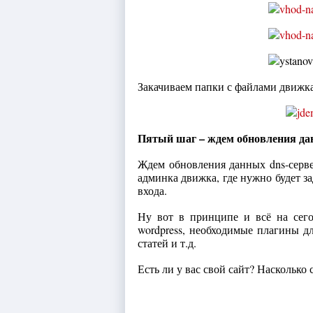
Закачиваем папки с файлами движка
Пятый шаг – ждем обновления д
Ждем обновления данных dns-сервер
админка движка, где нужно будет зад
входа.
Ну вот в принципе и всё на сег
wordpress, необходимые плагины дл
статей и т.д.
Есть ли у вас свой сайт? Насколько 