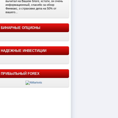
вычитал на Вашем блоге, кстати, он очень
информационный, спасибо за обзор
Финмакс, о страховке депа на 50% от
вашего...
БИНАРНЫЕ ОПЦИОНЫ
НАДЕЖНЫЕ ИНВЕСТИЦИИ
ПРИБЫЛЬНЫЙ FOREX