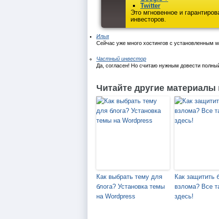
Twitter
Это мгновенное и гарантиро
инвесторов.
Илья
Сейчас уже много хостингов с установленным w
Частный инвестор
Да, согласен! Но считаю нужным довести полн
Читайте другие материалы 
Как выбрать тему для
Как защитить б
блога? Установка темы
взлома? Все т
на Wordpress
здесь!