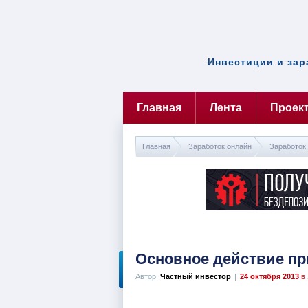
Инвестиции и зар
Главная
Лента
Проек
Главная
Заработок онлайн
Заработок 
Основное действие при
Автор:
Частный инвестор
|
24 октября 2013
в 