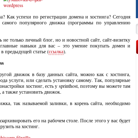
ла? Как успехи по регистрации домена и хостинга? Сегодня
 самого популярного движка (программы по управлению
 не только личный блог, но и новостной сайт, сайт-визитку
 главные навыки для вас – это умение покупать домен и
 в предыдущей статье (
ссылка
).
ss
ругой движок в базу данных сайта, можно как с хостинга,
ода услуги, или сделать установку самому. Так, популярные
настройки хостинг, есть у sprinthost, поэтому вы можете там
, а также установить движок.
ижка, так называемой заливки, в корень сайта, необходимо
азархивировать его на рабочем столе. После этого у вас будет
рузить на хостинг.