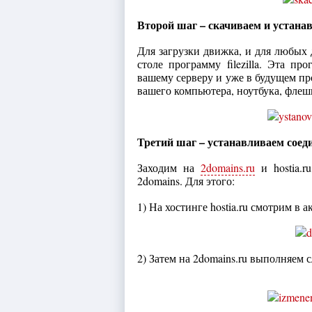
Второй шаг – скачиваем и устан
Для загрузки движка, и для любых 
столе программу filezilla. Эта п
вашему серверу и уже в будущем пр
вашего компьютера, ноутбука, флеш
Третий шаг – устанавливаем соеди
Заходим на
2domains.ru
и hostia.r
2domains. Для этого:
1) На хостинге hostia.ru смотрим в
2) Затем на 2domains.ru выполняем 