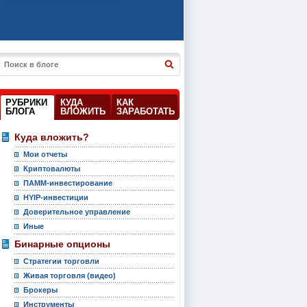
РУБРИКИ
КУДА
КАК
БЛОГА
ВЛОЖИТЬ
ЗАРАБОТАТЬ
Куда вложить?
Мои отчеты
Криптовалюты
ПАММ-инвестирование
HYIP-инвестиции
Доверительное управление
Иные
Бинарные опционы
Стратегии торговли
Живая торговля (видео)
Брокеры
Инструменты