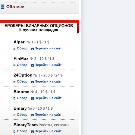
Обо мне
БРОКЕРЫ БИНАРНЫХ ОПЦИОНОВ
- 5 лучших площадок -
Alpari
№ 1 - 1 $ / 1 $
Обзор
|
Перейти на сайт
FinMax
№ 2 - 10 $ / 1 $
Обзор
|
Перейти на сайт
24Option
№ 3 - 200 $ / 24 $
Обзор
|
Перейти на сайт
Binomo
№ 4 - 10 $ / 1 $
Обзор
|
Перейти на сайт
Binary
№ 5 - 10 $ / 1 $
Обзор
|
Перейти на сайт
BinaryTeam
Роботы, сигналы
Обзор
|
Перейти на сайт