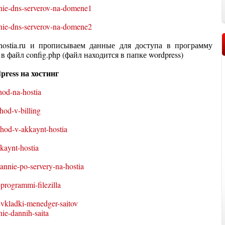
hostia.ru и прописываем данные для доступа в программу
 в файл config.php (файл находится в папке wordpress)
press
на хостинг