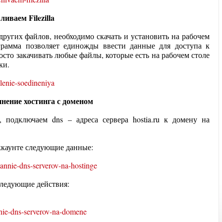
авливаем
Filezilla
других файлов, необходимо скачать и установить на рабочем
рограмма позволяет единожды ввести данные для доступа к
осто закачивать любые файлы, которые есть на рабочем столе
ки.
нение хостинга с доменом
u, подключаем dns – адреса сервера hostia.ru к домену на
 аккаунте следующие данные:
следующие действия: