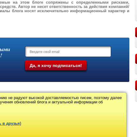
аемые на этом блоге сопряжены с определенными рисками,
редств. Автор не несет ответственность за действия компаний/
ериалы блога носят исключительно информационный характер и
выми
!
нию не радуют высокой доставляемостью писем, поэтому далее
лучения обновлений блога и актуальной информации об
 в друзья)