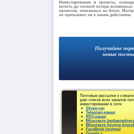
Инвестирование в проекты, освещ
вплоть до полной потери вложенных с
проектов, описанных на блоге. Мат
не призывают ни к каким действиям.
Получайте пер
новые посты
Почтовые рассылки к сожале
даю список всех каналов по
инвестировании в сети:
Skype-чат
Telegram-канал
RSS-канал
ВКонтакте (добавляйтесь
ВКонтакте (группа блога)
FaceBook (группа)
Google +