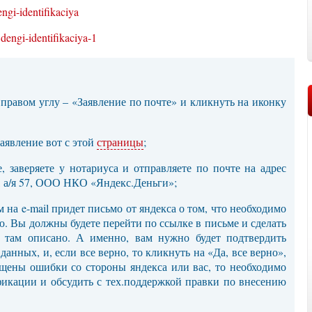
 правом углу – «Заявление по почте» и кликнуть на иконку
заявление вот с этой
страницы
;
е, заверяете у нотариуса и отправляете по почте на адрес
а, а/я 57, ООО НКО «Яндекс.Деньги»;
м на e-mail придет письмо от яндекса о том, что необходимо
. Вы должны будете перейти по ссылке в письме и сделать
т там описано. А именно, вам нужно будет подтвердить
анных, и, если все верно, то кликнуть на «Да, все верно»,
ущены ошибки со стороны яндекса или вас, то необходимо
ификации и обсудить с тех.поддержкой правки по внесению