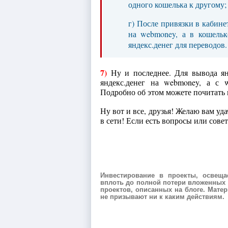
одного кошелька к другому;
г) После привязки в кабине
на webmoney, а в кошельке
яндекс.денег для переводов.
7)
Ну и последнее. Для вывода ян
яндекс.денег на webmoney, а с 
Подробно об этом можете почитать
Ну вот и все, друзья! Желаю вам уд
в сети! Если есть вопросы или сове
Инвестирование в проекты, освещ
вплоть до полной потери вложенных с
проектов, описанных на блоге. Мат
не призывают ни к каким действиям.