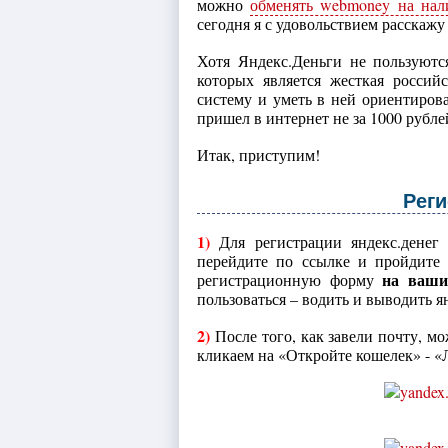
можно
обменять webmoney на нал
сегодня я с удовольствием расскажу
Хотя Яндекс.Деньги не пользуютс
которых является жесткая российс
систему и уметь в ней ориентирова
пришел в интернет не за 1000 рубле
Итак, приступим!
Реги
1)
Для регистрации яндекс.денег 
перейдите по ссылке и пройдите
на ваши
регистрационную форму
пользоваться – водить и выводить я
2)
После того, как завели почту, мо
кликаем на «Откройте кошелек» - «