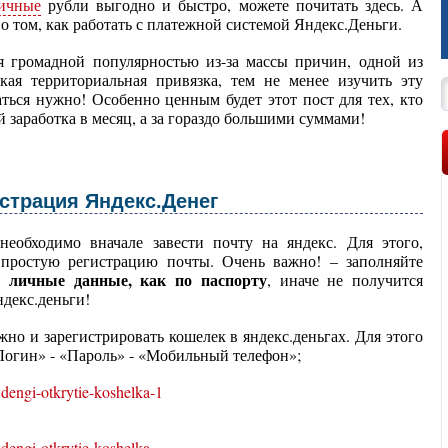
ичные
рубли выгодно и быстро, можете почитать здесь. А
 о том, как работать с платежной системой Яндекс.Деньги.
я громадной популярностью из-за массы причин, одной из
кая территориальная привязка, тем не менее изучить эту
ться нужно! Особенно ценным будет этот пост для тех, кто
й заработка в месяц, а за гораздо большими суммами!
страция Яндекс.Денег
необходимо вначале завести почту на яндекс. Для этого,
 простую регистрацию почты. Очень важно! – заполняйте
 личные данные, как по паспорту
, иначе не получится
ндекс.деньги!
жно и зарегистрировать кошелек в яндекс.деньгах. Для этого
Логин» - «Пароль» - «Мобильный телефон»;