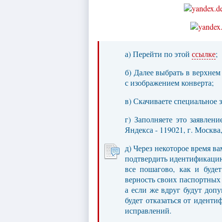
а) Перейти по этой
ссылке
;
б) Далее выбрать в верхнем
с изображением конверта;
в) Скачиваете специальное 
г) Заполняете это заявлени
Яндекса - 119021, г. Москв
д) Через некоторое время ва
подтвердить идентификацию
все пошагово, как и буде
верность своих паспортных д
а если же вдруг будут доп
будет отказаться от идент
исправлений.