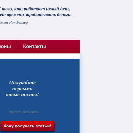
 того, кто работает целый день,
ет времени зарабатывать деньги.
жон Рокфеллер
ионы
Контакты
Получайте
первыми
новые посты!