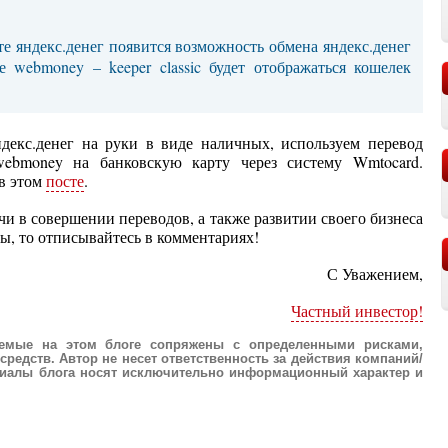
те яндекс.денег появится возможность обмена яндекс.денег
 webmoney – keeper classic будет отображаться кошелек
декс.денег на руки в виде наличных, используем перевод
webmoney на банковскую карту через систему Wmtocard.
 в этом
посте
.
ачи в совершении переводов, а также развитии своего бизнеса
ты, то отписывайтесь в комментариях!
С Уважением,
Частный инвестор!
аемые на этом блоге сопряжены с определенными рисками,
редств. Автор не несет ответственность за действия компаний/
ериалы блога носят исключительно информационный характер и