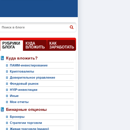
РУБРИКИ
КУДА
КАК
БЛОГА
ВЛОЖИТЬ
ЗАРАБОТАТЬ
Куда вложить?
ПАММ-инвестирование
Криптовалюты
Доверительное управление
Фондовый рынок
HYIP-инвестиции
Иные
Мои отчеты
Бинарные опционы
Брокеры
Стратегии торговли
Живая торговля (видео)