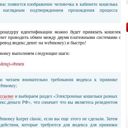
вас появится изображение человечка в кабинете кошелька
т наглядным подтверждением прохождения процесса
роцедуру идентификации можно будет привязать кошелек
волит проводить обмен между двумя платежными системами с
ревод яндекс.денег на webmoney) и быстро!
bmoney выполняем следующие шаги:
 читаем внимательно требования яндекса к привязке
ebmoney;
ссылке
и выбираем раздел «Электронные кошельки разных
кс.деньги РФ», что означает что вы являетесь резидентом
bmoney keeper classic, если вы еще этого не сделали. Затем
действия, которые требуются для яндекса для привязки