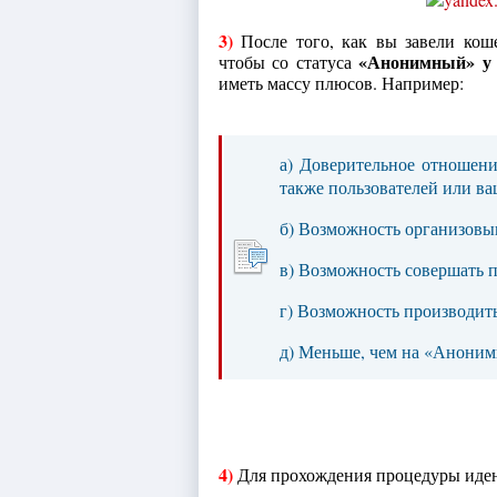
3)
После того, как вы завели кош
«Анонимный» у 
чтобы со статуса
иметь массу плюсов. Например:
а) Доверительное отношени
также пользователей или ва
б) Возможность организовыв
в) Возможность совершать п
г) Возможность производить
д) Меньше, чем на «Аноним
4)
Для прохождения процедуры иден