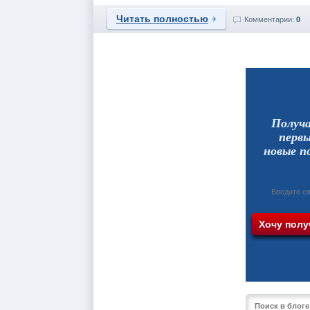
Читать полностью
Комментарии:
0
Получ
перв
новые п