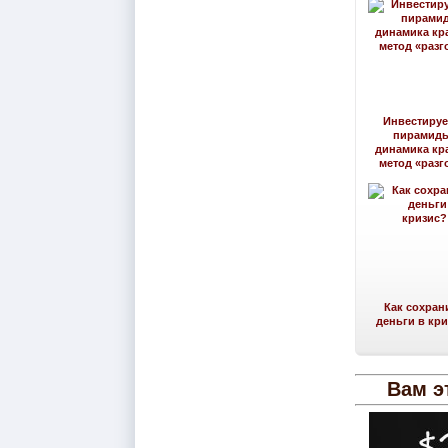
Инвестируе
пирамид
динамика кр
метод «разг
Как сохран
деньги в кр
Вам э