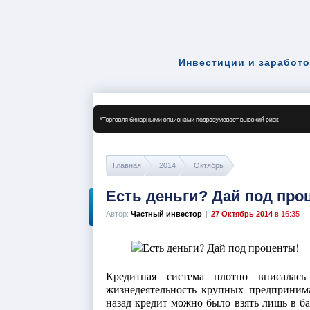
Инвестиции и заработо
Главная
2014
Октябрь
Есть деньги? Дай под про
Автор:
Частный инвестор
|
27 Октябрь 2014
в 16:35
Кредитная система плотно вписала
жизнедеятельность крупных предпринима
назад кредит можно было взять лишь в ба