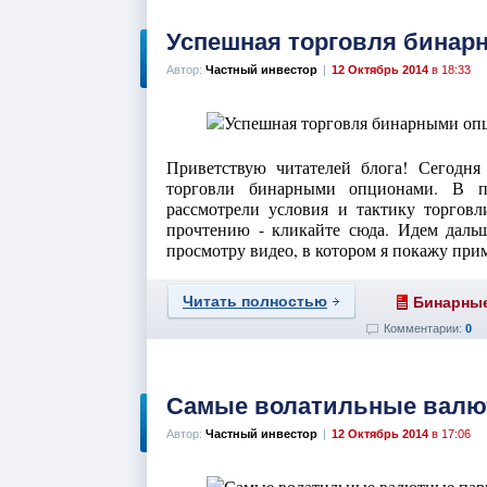
Успешная торговля бинар
Автор:
Частный инвестор
|
12 Октябрь 2014
в 18:33
Приветствую читателей блога! Сегодня
торговли бинарными опционами. В п
рассмотрели условия и тактику торговл
прочтению - кликайте сюда. Идем даль
просмотру видео, в котором я покажу прим
Читать полностью
Бинарны
Комментарии:
0
Самые волатильные валю
Автор:
Частный инвестор
|
12 Октябрь 2014
в 17:06