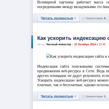
Всемирной паутины работает масса с
посредниками между вкладчиками (то бишь
Читать полностью
Комментарии:
6
Как ускорить индексацию с
Автор:
Частный инвестор
|
21 Октябрь 2014
в 22:48
Индексация сайта поисковыми систем
продвижения веб-ресурса в Сети. Ведь н
других площадок не дадут результата, ес
Ускорить индексацию веб-ресурса можно
платные, так и бесплатные, однако использ
Читать полностью
Комментарии:
1