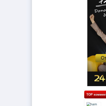
TOP коммен