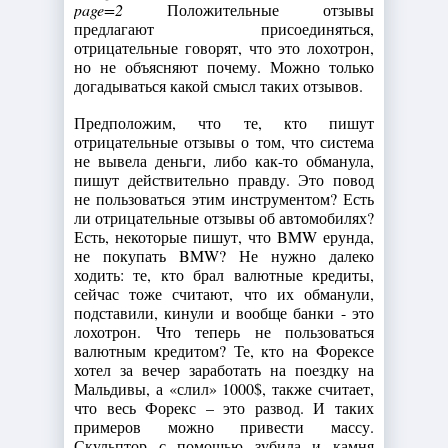
page=2
Положительные отзывы
предлагают присоединяться,
отрицательные говорят, что это лохотрон,
но не объясняют почему. Можно только
догадываться какой смысл таких отзывов.
Предположим, что те, кто пишут
отрицательные отзывы о том, что система
не вывела деньги, либо как-то обманула,
пишут действительно правду. Это повод
не пользоваться этим инструментом? Есть
ли отрицательные отзывы об автомобилях?
Есть, некоторые пишут, что BMW ерунда,
не покупать BMW? Не нужно далеко
ходить: те, кто брал валютные кредиты,
сейчас тоже считают, что их обманули,
подставили, кинули и вообще банки - это
лохотрон. Что теперь не пользоваться
валютным кредитом? Те, кто на Форексе
хотел за вечер заработать на поездку на
Мальдивы, а «слил» 1000$, также считает,
что весь Форекс – это развод. И таких
примеров можно привести массу.
Скульптор с помощью зубила и камня