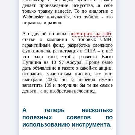
делает произведение искусства, а себе
только травму нанесёт. То по аналогии с
Webransfer получается, что зубило - это
пирамида и развод.
А с другой стороны, п
осмотрите на сайт
,
статьи о компании в топовых СМИ,
гарантийный фонд, разработка сложного
функционала, регистрация в США – и всё
это ради того, чтобы развести Васю
Пупкина на 10 $? Абсурд. Проще было
дать объявление в газете о какой-то акции,
отправить участникам письмо, что они
выиграли 200$, но за перевод нужно
заплатить 10$ и получили бы те же самые
деньги, а не изобретали велосипед.
А теперь несколько
полезных советов по
использованию инструмента.