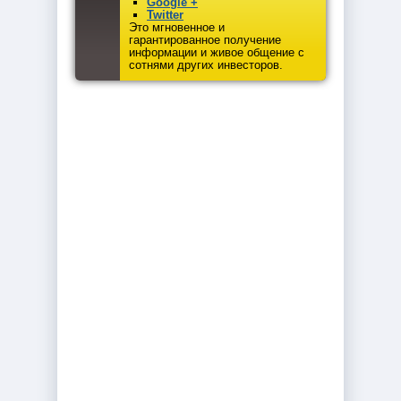
Google +
Twitter
Это мгновенное и
гарантированное получение
информации и живое общение с
сотнями других инвесторов.