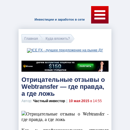
Инвестиции и заработок в сети
Главная
Куда вложить?
Отрицательные отзывы о
Webtransfer — где правда,
а где ложь
Автор:
Частный инвестор
|
10 мая 2015
в 14:55
Как у профессионального строителя