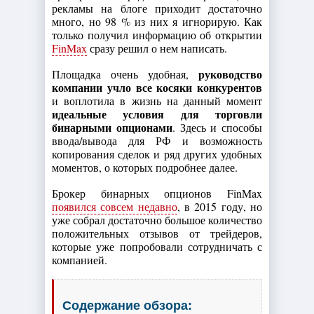
рекламы на блоге приходит достаточно
много, но 98 % из них я игнорирую. Как
только получил информацию об открытии
FinMax
сразу решил о нем написать.
руководство
Площадка очень удобная,
компании учло все косяки конкурентов
и воплотила в жизнь на данный момент
идеальные условия для торговли
бинарными опционами
. Здесь и способы
ввода/вывода для РФ и возможность
копирования сделок и ряд других удобных
моментов, о которых подробнее далее.
Брокер бинарных опционов FinMax
появился совсем недавно
, в 2015 году, но
уже собрал достаточно большое количество
положительных отзывов от трейдеров,
которые уже попробовали сотрудничать с
компанией.
Содержание обзора: