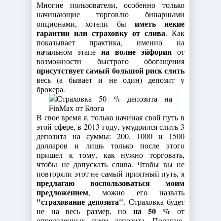
Многие пользователи, особенно только
начинающие торговлю бинарными
иметь некие
опционами, хотели бы
гарантии или страховку от слива
. Как
показывает практика, именно на
на волне эйфории
начальном этапе
от
возможности быстрого обогащения
присутствует самый большой риск слить
весь (а бывает и не один) депозит у
брокера.
В свое время я, только начиная свой путь в
этой сфере, в 2013 году, умудрился слить 3
депозита на суммы: 200, 1000 и 1500
долларов и лишь только после этого
пришел к тому, как нужно торговать,
чтобы не допускать слива. Чтобы вы не
повторяли этот не самый приятный путь, я
предлагаю воспользоваться моим
предложением
, можно его назвать
"страхование депозита"
. Страховка будет
на 50 %
не на весь размер, но
от
определенных сумм депозита. Полагаю,