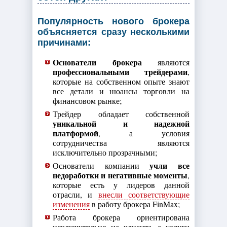
Популярность нового брокера
объясняется сразу несколькими
причинами:
Основатели брокера
являются
профессиональными трейдерами
,
которые на собственном опыте знают
все детали и нюансы торговли на
финансовом рынке;
Трейдер обладает собственной
уникальной и надежной
платформой
, а условия
сотрудничества являются
исключительно прозрачными;
учли все
Основатели компании
недоработки и негативные моменты
,
которые есть у лидеров данной
отрасли, и
внесли соответствующие
изменения
в работу брокера FinMax;
Работа брокера ориентирована
исключительно на клиента, а услуги