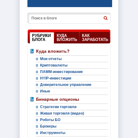
РУБРИКИ
КУДА
КАК
БЛОГА
ВЛОЖИТЬ
ЗАРАБОТАТЬ
Куда вложить?
Мои отчеты
Криптовалюты
ПАММ-инвестирование
HYIP-инвестиции
Доверительное управление
Иные
Бинарные опционы
Стратегии торговли
Живая торговля (видео)
Роботы БО
Брокеры
Инструменты