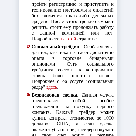
пройти регистрацию и приступить к
тестированию платформы и стратегий
без вложения каких-либо денежных
средств. После этого трейдер сможет
решить, стоит ему продолжать работу
с данной компанией или нет.
Подробности
на этой
странице.
Социальный трейдинг
. Особая услуга
для тех, кто пока не имеет достаточно
опыта в торговле бинарными
опционами. Суть социального
трейдинга состоит в копировании
ставок более опытных коллег.
Подробнее о об услуге "социальный
радар"
здесь
.
Безрисковая сделка
. Данная услуга
представляет собой особое
предложение на покупку первого
контакта. Каждый трейдер может
купить контракт стоимостью до 1000
долларов США, а если сделка
окажется убыточной, трейдер получает
на свой счет бонус в размере