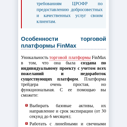
требованиям ЦРОФР по
предоставлению добросовестных
и качественных услуг своим
клиентам.
Особенности торговой
платформы FinMax
Уникальность
торговой платформы
FinMax
создана по
в том, что она была
индивидуальному проекту с учетом всех
пожеланий и недоработок
существующих платформ
. Платформа
трейдера очень простая, но
функциональная. С ее помощью вы
сможете:
Выбирать базовые активы, их
направление и срок экспирации (от 30
секунд до 6 месяцев);
Работать с линейными и свечными