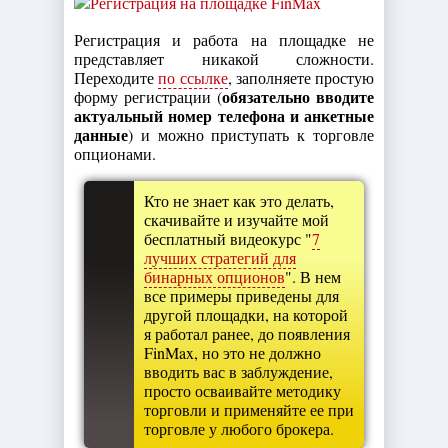
Регистрация и работа на площадке не
представляет никакой сложности.
Переходите
по ссылке
, заполняете простую
обязательно вводите
форму регистрации (
актуальный номер телефона и анкетные
данные
) и можно приступать к торговле
опционами.
Кто не знает как это делать,
скачивайте и изучайте мой
бесплатный видеокурс "
7
лучших стратегий для
бинарных опционов
". В нем
все примеры приведены для
другой площадки, на которой
я работал ранее, до появления
FinMax, но это не должно
вводить вас в заблуждение,
просто осваивайте методику
торговли и применяйте ее при
торговле у любого брокера.