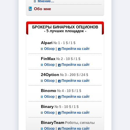
Мнение…
Обо мне
БРОКЕРЫ БИНАРНЫХ ОПЦИОНОВ
- 5 лучших площадок -
Alpari
№ 1 - 1 $ / 1 $
Обзор
|
Перейти на сайт
FinMax
№ 2 - 10 $ / 1 $
Обзор
|
Перейти на сайт
24Option
№ 3 - 200 $ / 24 $
Обзор
|
Перейти на сайт
Binomo
№ 4 - 10 $ / 1 $
Обзор
|
Перейти на сайт
Binary
№ 5 - 10 $ / 1 $
Обзор
|
Перейти на сайт
BinaryTeam
Роботы, сигналы
Обзор
|
Перейти на сайт