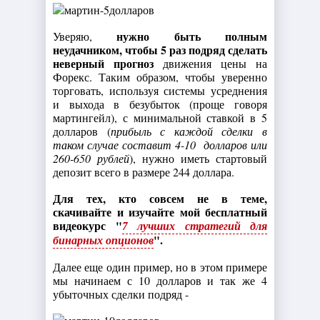
нужно быть полным
Уверяю,
неудачником, чтобы 5 раз подряд сделать
неверный прогноз
движения цены на
Форекс. Таким образом, чтобы уверенно
торговать, используя системы усреднения
и выхода в безубыток (проще говоря
мартингейл), с минимальной ставкой в 5
долларов (
прибыль с каждой сделки в
таком случае составит 4-10 долларов или
260-650 рублей
), нужно иметь стартовый
депозит всего в размере 244 доллара.
Для тех, кто совсем не в теме,
скачивайте и изучайте мой
бесплатный
видеокурс "
7 лучших стратегий для
".
бинарных опционов
Далее еще один пример, но в этом примере
мы начинаем с 10 долларов и так же 4
убыточных сделки подряд -