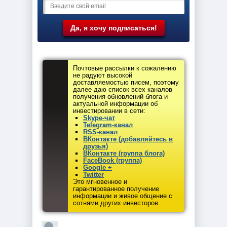
Почтовые рассылки к сожалению
не радуют высокой
доставляемостью писем, поэтому
далее даю список всех каналов
получения обновлений блога и
актуальной информации об
инвестировании в сети:
Skype-чат
Telegram-канал
RSS-канал
ВКонтакте (добавляйтесь в
друзья)
ВКонтакте (группа блога)
FaceBook (группа)
Google +
Twitter
Это мгновенное и
гарантированное получение
информации и живое общение с
сотнями других инвесторов.