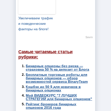
Увеличиваем трафик
и поведенческие
факторы на блоге!
Sovrn
Самые читаемые статьи
рубрики:
Бинарные опционы без риска —
страховка 50 % на депозит от Блога
Бесплатные торговые роботы для
бинарных опционов — обзор
возможностей сервиса BinaryTeam
Кэшбэк до 50 $ для новичков в
бинарных опционах
Мой ВИДЕОКУРС "7 ЛУЧШИХ
СТРАТЕГИЙ для бинарных опционов"
Рейтинг брокеров бинарных
опционов 2016 года