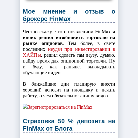
Мое мнение и отзыв о
брокере FinMax
я
Честно скажу, что с появлением FinMax
вновь решил возобновить торговлю на
рынке опционов
. Тем более, в свете
последних
неудач при инвестировании в
ХАЙПы
, решил сделать там паузу, думаю,
найду время для опционной торговли. Ну
и буду, как раньше, выкладывать
обучающие видео.
В ближайшие дни планирую внести
хороший депозит на площадку и начать
работу, о чем обязательно запишу видео.
Страховка 50 % депозита на
FinMax от Блога