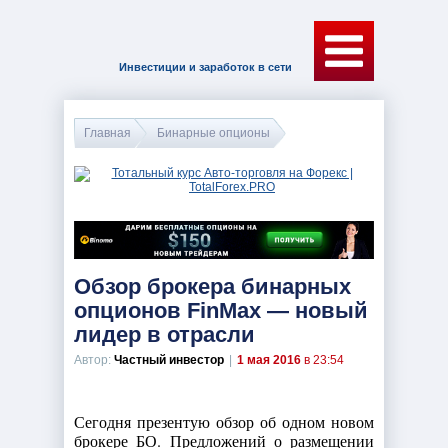
Инвестиции и заработок в сети
Главная
Бинарные опционы
Обзор брокера бинарных
опционов FinMax — новый
лидер в отрасли
Автор:
Частный инвестор
|
1 мая 2016
в 23:54
Сегодня презентую обзор об одном новом
брокере БО. Предложений о размещении