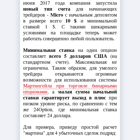
июня 2017 года компания запустила
новый тип счета
для начинающих
Micro
трейдеров -
с начальным депозитом
10 $
в размере всего
и минимальной
ставкой 1 $. С такими шикарными
условиями на площадке теперь может
работать совершенно любой пользователь.
Минимальная ставка
на один опцион
всего 5 долларов США
составляет
(на
стандартном счете). Максимальная не
ограничена. Таким образом, для умелого
трейдера открываются огромные
возможности для использования системы
Мартингейла при торговле бинарными
малая сумма начальной
опционами
, а
ставки гарантирует выход в плюс
при
низком уровне риска, по сравнению с тем
же 24Option, где минимальная ставка
составляет 24 доллара.
Для примера, приведу простой расчет
"мартина" для 4 убыточных сделок подряд: