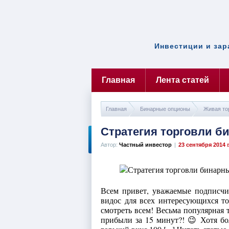
Инвестиции и зар
Главная
Лента статей
Главная
Бинарные опционы
Живая то
Стратегия торговли б
Автор:
Частный инвестор
|
23 сентября 2014
в
Всем привет, уважаемые подписчик
видос для всех интересующихся т
смотреть всем! Весьма популярная 
прибыли за 15 минут?! 😉 Хотя бо