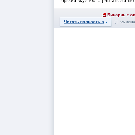
горький вкус 100 [...] Читать стать
Бинарные о
Читать полностью
Коммента