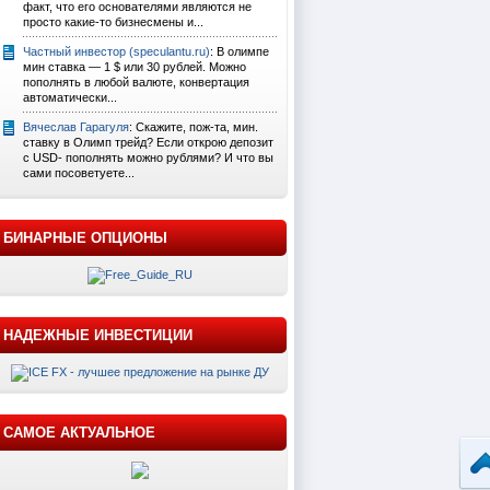
факт, что его основателями являются не
просто какие-то бизнесмены и...
Частный инвестор (speculantu.ru)
: В олимпе
мин ставка — 1 $ или 30 рублей. Можно
пополнять в любой валюте, конвертация
автоматически...
Вячеслав Гарагуля
: Скажите, пож-та, мин.
ставку в Олимп трейд? Если открою депозит
с USD- пополнять можно рублями? И что вы
сами посоветуете...
БИНАРНЫЕ ОПЦИОНЫ
НАДЕЖНЫЕ ИНВЕСТИЦИИ
САМОЕ АКТУАЛЬНОЕ