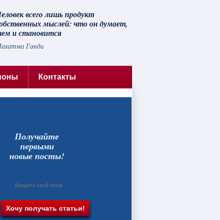
еловек всего лишь продукт
обственных мыслей: что он думает,
ем и становится
ахатма Ганди
ионы
Контакты
Получайте
первыми
новые посты!