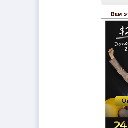
Вам э