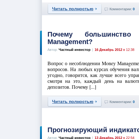
Читать полностью
Комментарии:
0
Почему большинство
Management?
Автор:
Частный инвестор
|
16 Декабрь 2012
в 12:38
Вопрос о несоблюдении Money Managemen
вопросов. На любых курсах обучения вал
угодно, говорится, как лучше всего упр
смотря на это, каждый день на валют
депозитов. Почему [...]
Читать полностью
Комментарии:
0
Прогнозирующий индикато
Автор:
Частный инвестор
|
13 Декабрь 2012
в 22:54