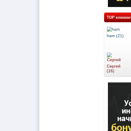
TOP коммен
ham (21)
Сергей
(16)