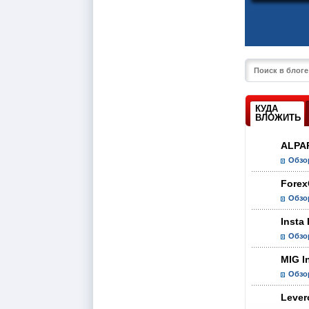
КУДА
ВЛОЖИТЬ
ALPA
Обзо
Forex
Обзо
Insta
Обзо
MIG In
Обзо
Lever