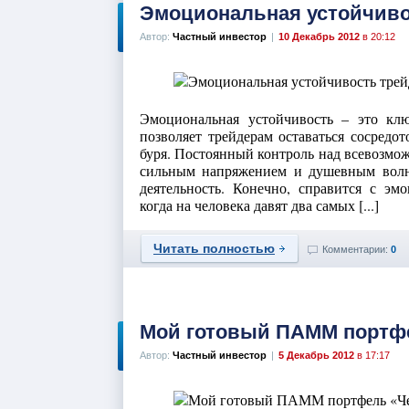
Эмоциональная устойчиво
Автор:
Частный инвестор
|
10 Декабрь 2012
в 20:12
Эмоциональная устойчивость – это кл
позволяет трейдерам оставаться сосредо
буря. Постоянный контроль над всевозмо
сильным напряжением и душевным волн
деятельность. Конечно, справится с эм
когда на человека давят два самых [...]
Читать полностью
Комментарии:
0
Мой готовый ПАММ портф
Автор:
Частный инвестор
|
5 Декабрь 2012
в 17:17