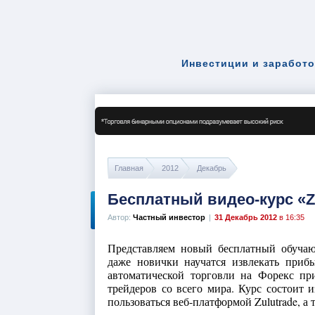
Инвестиции и заработо
Главная
2012
Декабрь
Бесплатный видео-курс «Zu
Автор:
Частный инвестор
|
31 Декабрь 2012
в 16:35
Представляем новый бесплатный обучаю
даже новички научатся извлекать приб
автоматической торговли на Форекс п
трейдеров со всего мира. Курс состоит 
пользоваться веб-платформой Zulutrade, а та