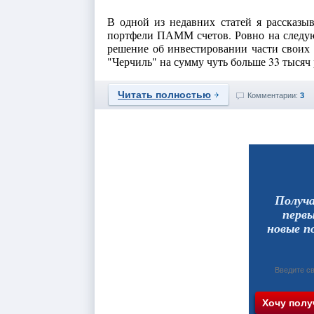
В одной из недавних статей я рассказы
портфели ПАММ счетов. Ровно на следующ
решение об инвестировании части своих 
"Черчиль" на сумму чуть больше 33 тысяч ру
Читать полностью
Комментарии:
3
Получ
перв
новые п