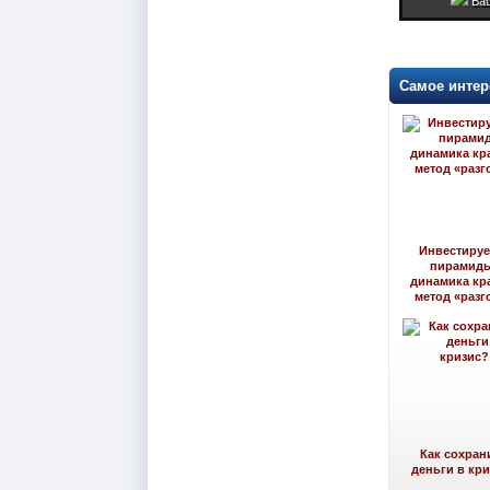
Ваш
Самое интер
Инвестируе
пирамид
динамика кр
метод «разг
Как сохран
деньги в кр