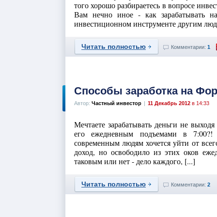
того хорошо разбираетесь в вопросе инве
Вам нечно иное - как зарабатывать н
инвестиционном инструменте другим людям
Читать полностью
Комментарии:
1
Способы заработка на Фор
Автор:
Частный инвестор
|
11 Декабрь 2012
в 14:33
Мечтаете зарабатывать деньги не выходя
его ежедневным подъемами в 7:00?! 
современным людям хочется уйти от всег
доход, но освободило из этих оков еж
таковым или нет - дело каждого, [...]
Читать полностью
Комментарии:
2