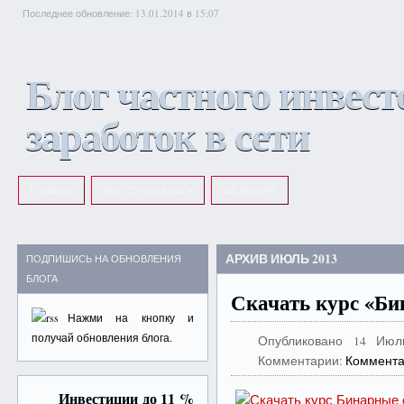
Последнее обновление: 13.01.2014 в 15:07
Блог частного инвест
заработок в сети
ГЛАВНАЯ
ВСЕ СТАТЬИ БЛОГА
ОБ АВТОРЕ
АРХИВ ИЮЛЬ 2013
ПОДПИШИСЬ НА ОБНОВЛЕНИЯ
БЛОГА
Скачать курс «Би
Нажми на
кнопку
и
получай обновления блога.
Опубликовано
14 Июл
Комментарии:
Коммента
Инвестиции до 11 %