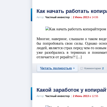
Как начать работать копи
Автор:
Частный инвестор
|
2 Июнь 2013
в 14:06
Многие, наверное, слышали о таком виде
бы попробовать свои силы. Однако осно
людей, является страх перед чем-то новы
уже разобрались в терминах и понимает
отличается от рерайта?! [...]
Читать полностью
Комментарии:
2
Какой заработок у копирай
Автор:
Частный инвестор
|
2 Июнь 2013
в 12:55