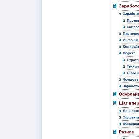
Заработо
Заработо
Продви
Как со
Партнер
Инфо Би
Копирай
Форекс
Страте
Технич
О рынк
Фондовы
Заработо
Оффлайн
Шаг впе
Личностн
Эффекти
Финансов
Разное