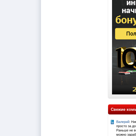
Свежие ком
Валерий
: Ни
просто за д
Раньше не ве
можно зарабо