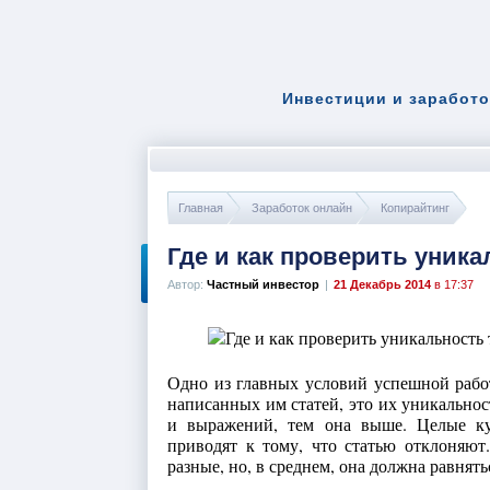
Инвестиции и заработо
Главная
Заработок онлайн
Копирайтинг
Где и как проверить уника
Автор:
Частный инвестор
|
21 Декабрь 2014
в 17:37
Одно из главных условий успешной работ
написанных им статей, это их уникально
и выражений, тем она выше. Целые кус
приводят к тому, что статью отклоняют
разные, но, в среднем, она должна равняться