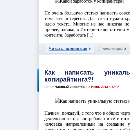
Не очень большую статью написать совсем
тема вам интересна. Для этого нужно кр
идею текста. Многие из нас никогда н
прочее, однако, в Интернете достаточно
контента. Заработать [...]
Читать полностью
Комментарии:
2
Как написать уникал
копирайтинга?!
Автор:
Частный инвестор
|
2 Июнь 2013
в 12:03
Начнем, пожалуй, с того что в общих черт
деятельности так востребован в сети инт
человека направленный на создание 
контентом наполняются различные сайты