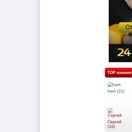
TOP коммен
ham (21)
Сергей
(16)