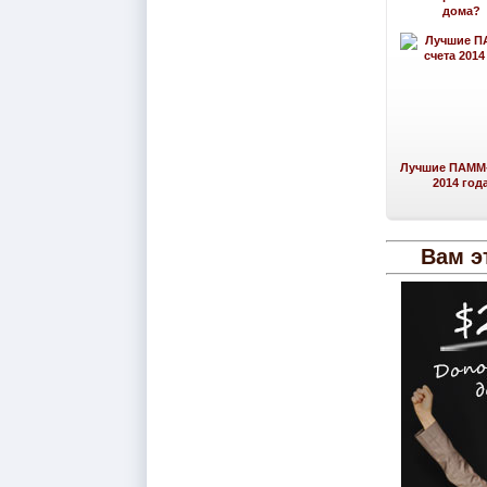
дома?
Лучшие ПАММ-
2014 год
Вам э