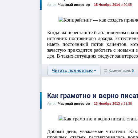
Автор:
Частный инвестор
|
15 Ноябрь 2014
в 20:05
Когда вы перестанете быть новичком в коп
источник постоянного дохода. Естествен
иметь постоянный поток клиентов, кот
зачастую приходится работать с новыми 
дел. В таких ситуациях следует заинтересов
Читать полностью
Комментарии:
0
Как грамотно и верно писа
Автор:
Частный инвестор
|
13 Ноябрь 2013
в 21:38
Добрый день, уважаемые читатели! Как
прошлых статьях рассматривались воп