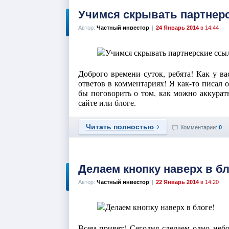
Учимся скрывать партнер
Автор:
Частный инвестор
|
24 Январь 2014
в 14:44
Доброго времени суток, ребята! Как у в
ответов в комментариях! Я как-то писал 
бы поговорить о том, как можно аккурат
сайте или блоге.
Читать полностью
Комментарии:
0
Делаем кнопку наверх в бл
Автор:
Частный инвестор
|
22 Январь 2014
в 14:20
Всем привет! Сегодня сделаем одно неб