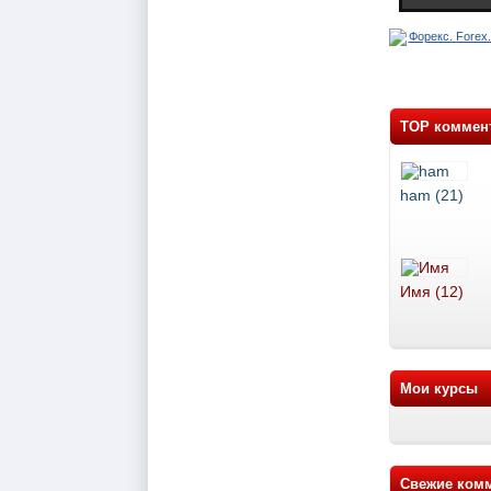
TOP коммен
ham (21)
Имя (12)
Мои курсы
Свежие ком