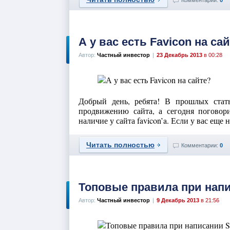
Комментарии:
0
А у вас есть Favicon на са
Автор:
Частный инвестор
|
23 Декабрь 2013
в 00:28
Добрый день, ребята! В прошлых стат
продвижению сайта, а сегодня поговор
наличие у сайта favicon’a. Если у вас еще 
Читать полностью
Комментарии:
0
Топовые правила при напи
Автор:
Частный инвестор
|
9 Декабрь 2013
в 21:56