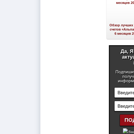
Обзор лучших
счетов «Альпа
6 месяцев 2
Да, 
акту
Подпиши
получ
информа
Ваш