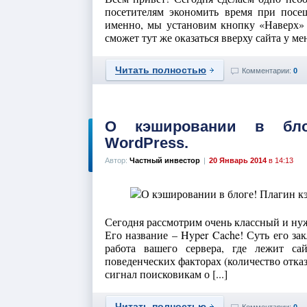
посетителям экономить время при пос
именно, мы установим кнопку «Наверх» 
сможет тут же оказаться вверху сайта у ме
Читать полностью
Комментарии:
0
О кэшировании в бло
WordPress.
Автор:
Частный инвестор
|
20 Январь 2014
в 14:13
Сегодня рассмотрим очень классный и нуж
Его название – Hyper Cache! Суть его за
работа вашего сервера, где лежит са
поведенческих факторах (количество отказ
сигнал поисковикам о [...]
Читать полностью