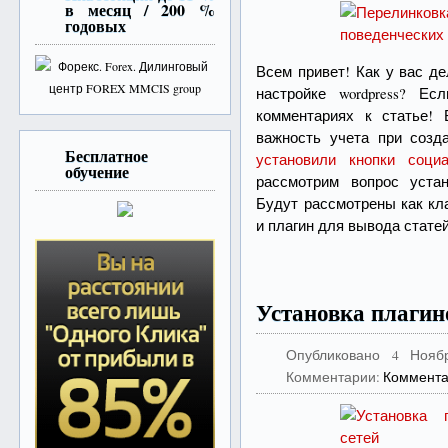
в месяц / 200 %
годовых
Всем привет! Как у вас д
настройке wordpress? Е
комментариях к статье!
важность учета при созд
Бесплатное
установили кнопки соци
обучение
рассмотрим вопрос устан
Будут рассмотрены как кл
и плагин для вывода стате
Установка плагин
Опубликовано
4 Нояб
Комментарии:
Коммента