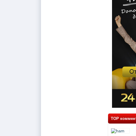
TOP коммен