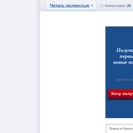
Читать полностью
Комментарии:
28
Получ
перв
новые п