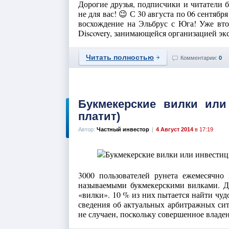
Дорогие друзья, подписчики и читатели б
не для вас! 😉 С 30 августа по 06 сентяб
восхождение на Эльбрус с Юга! Уже втор
Discovery, занимающейся организацией эк
Читать полностью
Комментарии:
0
Букмекерские вилки или 
платит)
Автор:
Частный инвестор
|
4 Август 2014
в 17:19
3000 пользователей рунета ежемесячн
называемыми букмекерскими вилками. Д
«вилки». 10 % из них пытается найти чуд
сведения об актуальных арбитражных сит
не случаен, поскольку совершенное владени