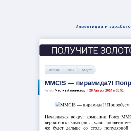
Инвестиции и заработо
Главная
2014
Август
MMCIS — пирамида?! Попр
Автор:
Частный инвестор
|
28 Август 2014
в 20:51
Начавшаяся вокруг компании Forex MMC
вероятного скама (англ. scam - мошенничес
же будет дальше со столь популярной