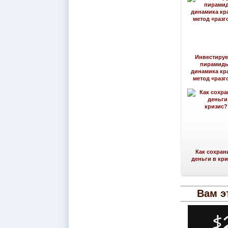
Инвестируе
пирамид
динамика кр
метод «разг
Как сохран
деньги в кр
Вам э