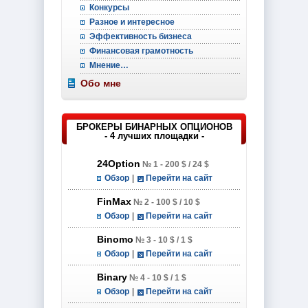
Конкурсы
Разное и интересное
Эффективность бизнеса
Финансовая грамотность
Мнение…
Обо мне
БРОКЕРЫ БИНАРНЫХ ОПЦИОНОВ
- 4 лучших площадки -
24Option
№ 1 - 200 $ / 24 $
Обзор
|
Перейти на сайт
FinMax
№ 2 - 100 $ / 10 $
Обзор
|
Перейти на сайт
Binomo
№ 3 - 10 $ / 1 $
Обзор
|
Перейти на сайт
Binary
№ 4 - 10 $ / 1 $
Обзор
|
Перейти на сайт