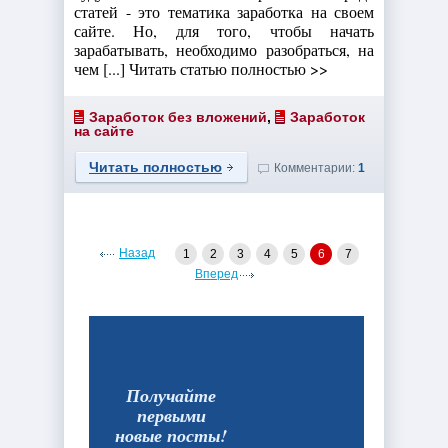
статей - это тематика заработка на своем
сайте. Но, для того, чтобы начать
зарабатывать, необходимо разобраться, на
чем [...] Читать статью полностью >>
Заработок без вложений
,
Заработок
на сайте
Читать полностью
Комментарии:
1
Назад
1
2
3
4
5
6
7
Вперед
Получайте
первыми
новые посты!