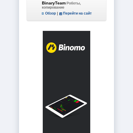
BinaryTeam
Роботы,
копирование
Обзор
|
Перейти на сайт