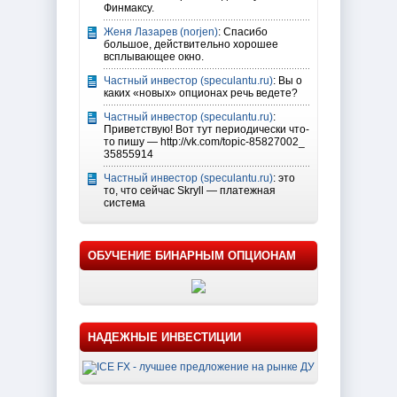
Финмаксу.
Женя Лазарев (norjen)
: Спасибо
большое, действительно хорошее
всплывающее окно.
Частный инвестор (speculantu.ru)
: Вы о
каких «новых» опционах речь ведете?
Частный инвестор (speculantu.ru)
:
Приветствую! Вот тут периодически что-
то пишу — http://vk.com/topic-85827002_
35855914
Частный инвестор (speculantu.ru)
: это
то, что сейчас Skryll — платежная
система
ОБУЧЕНИЕ БИНАРНЫМ ОПЦИОНАМ
НАДЕЖНЫЕ ИНВЕСТИЦИИ