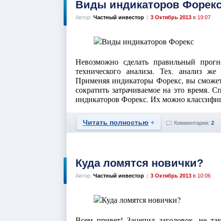
Виды индикаторов Форек
Автор:
Частный инвестор
|
3 Октябрь 2013
в 19:07
Невозможно сделать правильный прогн
технического анализа. Тех. анализ же
Применяя индикаторы Форекс, вы сможет
сократить затрачиваемое на это время. 
индикаторов Форекс. Их можно классифици
Читать полностью
Комментарии:
2
Куда ломятся новички?
Автор:
Частный инвестор
|
3 Октябрь 2013
в 10:06
Всем привет! Зацепил заголовок, не та