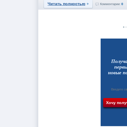
Читать полностью
Комментарии:
0
Получ
перв
новые п