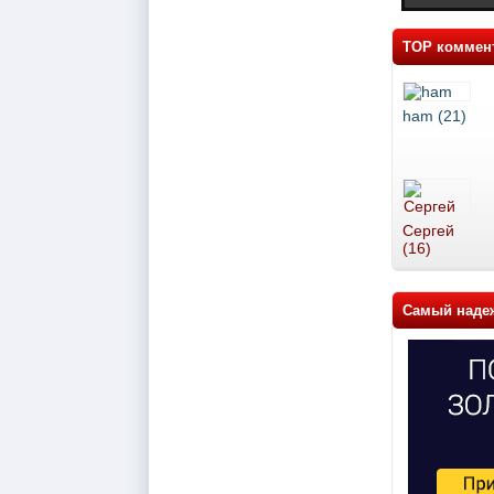
TOP коммен
ham (21)
Сергей
(16)
Самый наде