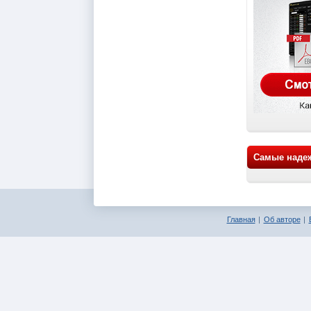
Самые наде
Главная
Об авторе