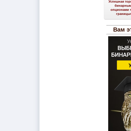
Успешная тор
бинарны
опционами 
границы
Вам э