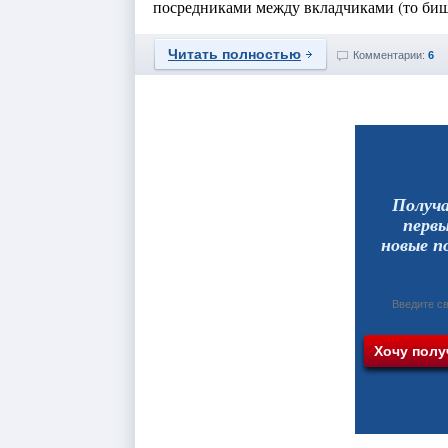
посредниками между вкладчиками (то бишь
Читать полностью
Комментарии:
6
Получ
перв
новые п