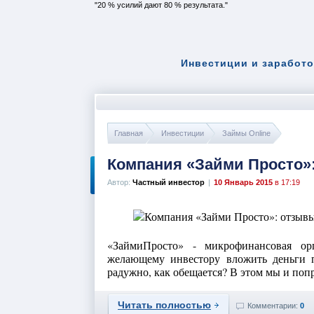
20 % усилий дают 80 % результата.
Инвестиции и заработо
Главная
Инвестиции
Займы Online
Компания «Займи Просто»
Автор:
Частный инвестор
|
10 Январь 2015
в 17:19
«ЗаймиПросто» - микрофинансовая орг
желающему инвестору вложить деньги 
радужно, как обещается? В этом мы и поп
Читать полностью
Комментарии:
0