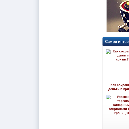
Самое интер
Как сохран
деньги в кр