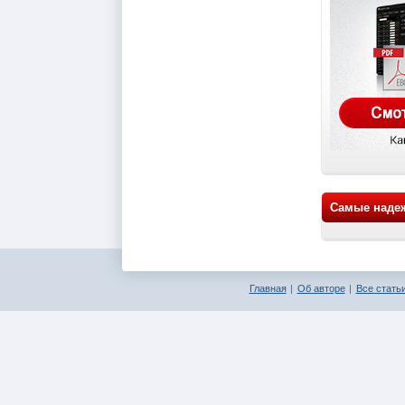
Самые наде
Главная
Об авторе
Все статьи