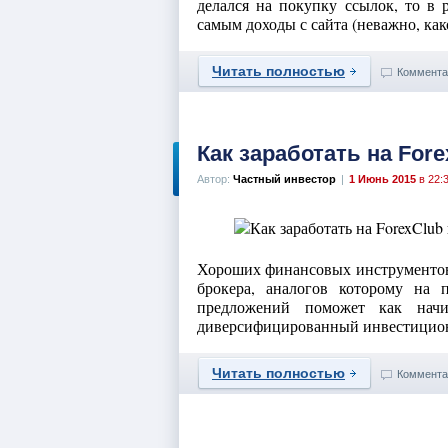
делался на покупку ссылок, то в 
самым доходы с сайта (неважно, какой
Читать полностью
Коммента
Как заработать на For
Автор:
Частный инвестор
|
1 Июнь 2015
в 22:
Хороших финансовых инструментов 
брокера, аналогов которому на 
предложений поможет как нач
диверсифицированный инвестицион
Читать полностью
Коммента