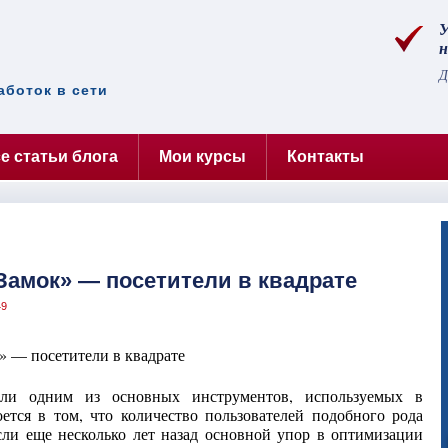
У
н
Д
аботок в сети
е статьи блога
Мои курсы
Контакты
амок» — посетители в квадрате
49
ли одним из основных инструментов, используемых в
тся в том, что количество пользователей подобного рода
сли еще несколько лет назад основной упор в оптимизации