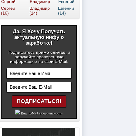
Сергей
Владимир
Евгений
(16)
(14)
(14)
Да, Я Хочу Получать
актуальную инфу о
заработке!
Подпишитесь
прямо сейчас
, и
получайте проверенную
информацию на свой E-Mail:
Ваш E-Mail в безопасности