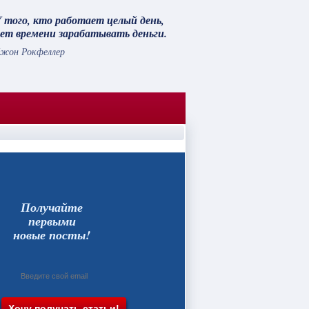
 того, кто работает целый день,
ет времени зарабатывать деньги.
жон Рокфеллер
Получайте
первыми
новые посты!