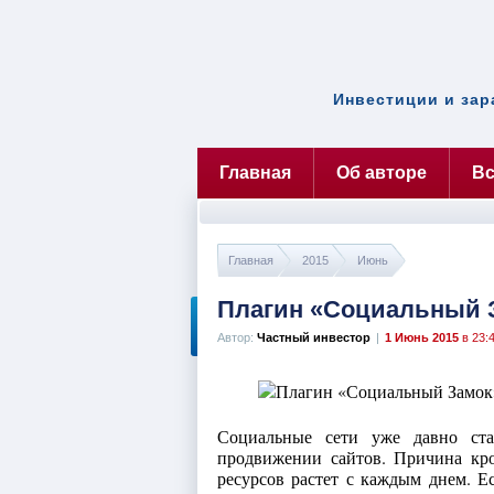
Инвестиции и зар
Главная
Об авторе
Вс
Главная
2015
Июнь
Плагин «Социальный З
Автор:
Частный инвестор
|
1 Июнь 2015
в 23:
Социальные сети уже давно ста
продвижении сайтов. Причина крое
ресурсов растет с каждым днем. Е