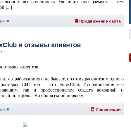
реальности все изменилось. Увеличить посещаемость, а тем
 [...]
Продвижение сайта
рии:
0
exClub и отзывы клиентов
37
для заработка много не бывает, поэтому рассмотрим одного
просторах СНГ нет – это ForexClub. Использование его
инающим, так и профессионалам создать доходный и
ный портфель. Но обо всем по порядку.
Инвестиции
рии:
0