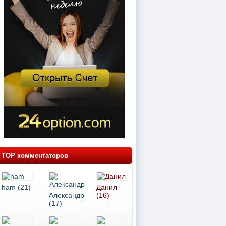
TOP комментаторов
ham (21)
Данил
Александр
(16)
(17)