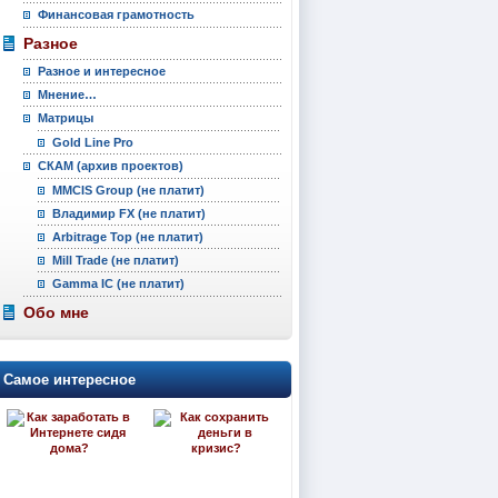
Финансовая грамотность
Разное
Разное и интересное
Мнение…
Матрицы
Gold Line Pro
СКАМ (архив проектов)
MMCIS Group (не платит)
Владимир FX (не платит)
Arbitrage Top (не платит)
Mill Trade (не платит)
Gamma IC (не платит)
Обо мне
Самое интересное